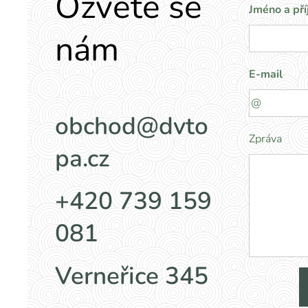
Ozvěte se
Jméno a pří
nám
E-mail
obchod@dvto
Zpráva
pa.cz
+420 739 159
081
Verneřice 345