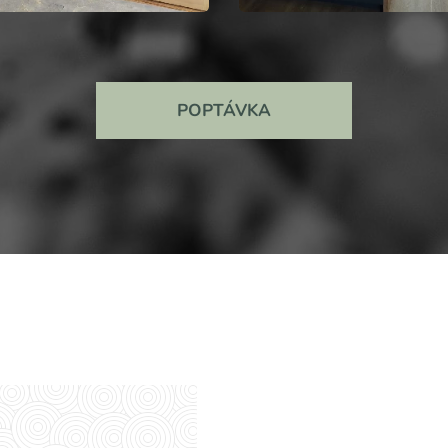
POPTÁVKA