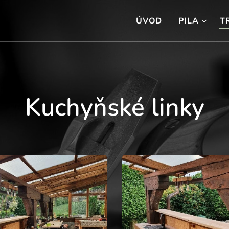
ÚVOD
PILA
T
Kuchyňské linky